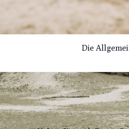
Die Allgemei