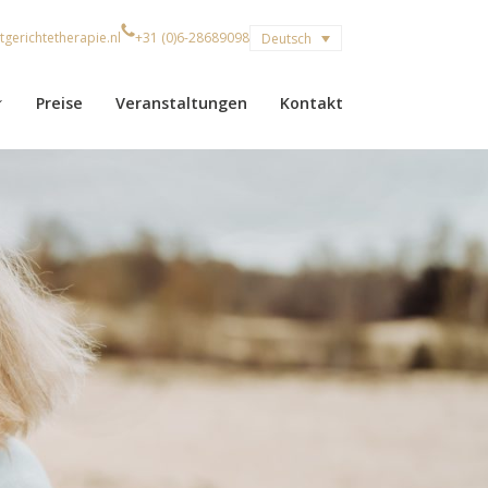
gerichtetherapie.nl
+31 (0)6-28689098
Deutsch
Preise
Veranstaltungen
Kontakt